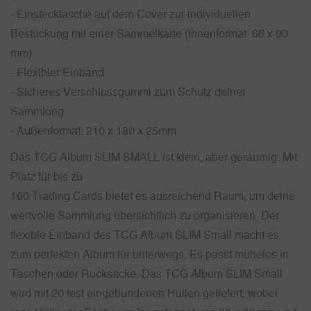
- Einstecktasche auf dem Cover zur individuellen
Bestückung mit einer Sammelkarte (Innenformat: 66 x 90
mm)
- Flexibler Einband
- Sicheres Verschlussgummi zum Schutz deiner
Sammlung
- Außenformat: 210 x 180 x 25mm
Das TCG Album SLIM SMALL ist klein, aber geräumig: Mit
Platz für bis zu
160 Trading Cards bietet es ausreichend Raum, um deine
wertvolle Sammlung übersichtlich zu organisieren. Der
flexible Einband des TCG Album SLIM Small macht es
zum perfekten Album für unterwegs. Es passt mühelos in
Taschen oder Rucksäcke. Das TCG Album SLIM Small
wird mit 20 fest eingebundenen Hüllen geliefert, wobei