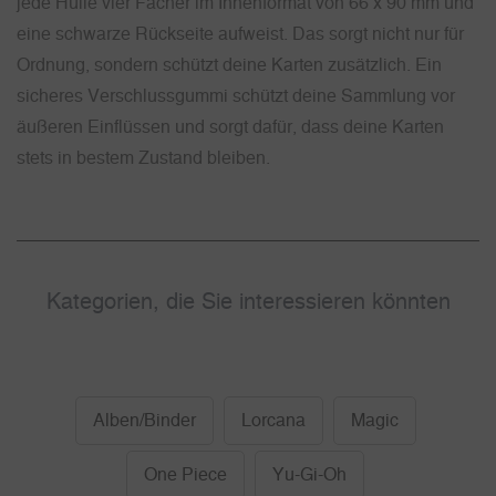
jede Hülle vier Fächer im Innenformat von 66 x 90 mm und
eine schwarze Rückseite aufweist. Das sorgt nicht nur für
Ordnung, sondern schützt deine Karten zusätzlich. Ein
sicheres Verschlussgummi schützt deine Sammlung vor
äußeren Einflüssen und sorgt dafür, dass deine Karten
stets in bestem Zustand bleiben.
Kategorien, die Sie interessieren könnten
Alben/Binder
Lorcana
Magic
One Piece
Yu-Gi-Oh