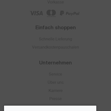
Vorkasse
Einfach shoppen
Schnelle Lieferung
Versandkostenpauschalen
Unternehmen
Service
Über uns
Karriere
Presse
Katalog