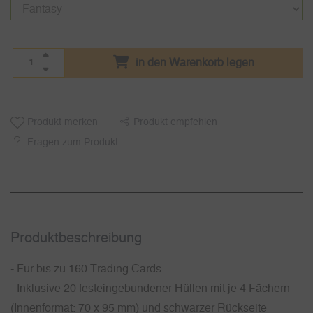
in den Warenkorb legen
Produkt merken
Produkt empfehlen
Fragen zum Produkt
Produkt­beschreibung
- Für bis zu 160 Trading Cards
- Inklusive 20 festeingebundener Hüllen mit je 4 Fächern
(Innenformat: 70 x 95 mm) und schwarzer Rückseite