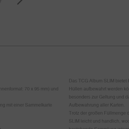
Das TCG Album SLIM bietet Pl
(Innenformat: 70 x 95 mm) und
Hüllen aufbewahrt werden kö
besonders zur Geltung und da
ung mit einer Sammelkarte
Aufbewahrung aller Karten.
Trotz der großen Füllmenge 
SLIM leicht und handlich, wodu