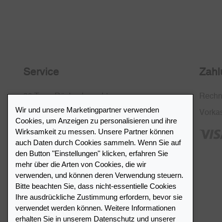
Service
Zahl
30 Tage Rückgaberecht
Rech
Wir und unsere Marketingpartner verwenden
Kostenlose Rücksendung in CH
Vorka
Cookies, um Anzeigen zu personalisieren und ihre
SSL-Verschlüsselung
Wirksamkeit zu messen. Unsere Partner können
auch Daten durch Cookies sammeln. Wenn Sie auf
FAQ
den Button "Einstellungen" klicken, erfahren Sie
mehr über die Arten von Cookies, die wir
verwenden, und können deren Verwendung steuern.
Bitte beachten Sie, dass nicht-essentielle Cookies
Ihre ausdrückliche Zustimmung erfordern, bevor sie
Händlerverzeichnis
verwendet werden können. Weitere Informationen
erhalten Sie in unserem
Datenschutz
und unserer