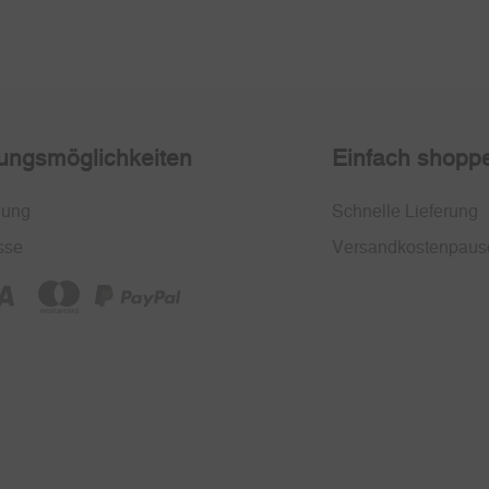
ungsmöglichkeiten
Einfach shopp
nung
Schnelle Lieferung
sse
Versandkostenpaus