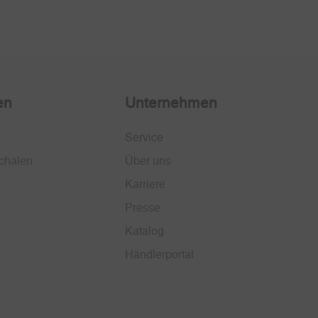
en
Unternehmen
Service
chalen
Über uns
Karriere
Presse
Katalog
Händlerportal