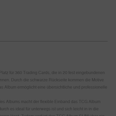
atz für 360 Trading Cards, die in 20 fest eingebundenen
nnen. Durch die schwarze Rückseite kommen die Motive
s Album ermöglicht eine übersichtliche und professionelle
des Albums macht der flexible Einband das TCG Album
rch es ideal für unterwegs ist und sich leicht in in die