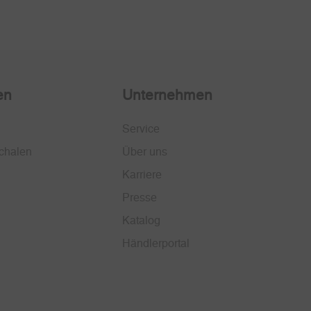
en
Unternehmen
Service
chalen
Über uns
Karriere
Presse
Katalog
Händlerportal