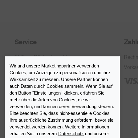
Service
Zahl
30 Tage Rückgaberecht
Rech
Wir und unsere Marketingpartner verwenden
Kostenlose Rücksendung in CH
Vorka
Cookies, um Anzeigen zu personalisieren und ihre
SSL-Verschlüsselung
Wirksamkeit zu messen. Unsere Partner können
auch Daten durch Cookies sammeln. Wenn Sie auf
FAQ
den Button "Einstellungen" klicken, erfahren Sie
mehr über die Arten von Cookies, die wir
verwenden, und können deren Verwendung steuern.
Bitte beachten Sie, dass nicht-essentielle Cookies
Ihre ausdrückliche Zustimmung erfordern, bevor sie
Händlerverzeichnis
verwendet werden können. Weitere Informationen
erhalten Sie in unserem
Datenschutz
und unserer