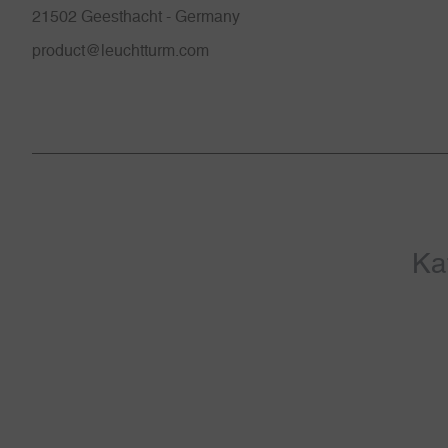
21502 Geesthacht - Germany
product@leuchtturm.com
Ka