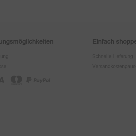
ungsmöglichkeiten
Einfach shopp
nung
Schnelle Lieferung
sse
Versandkostenpaus