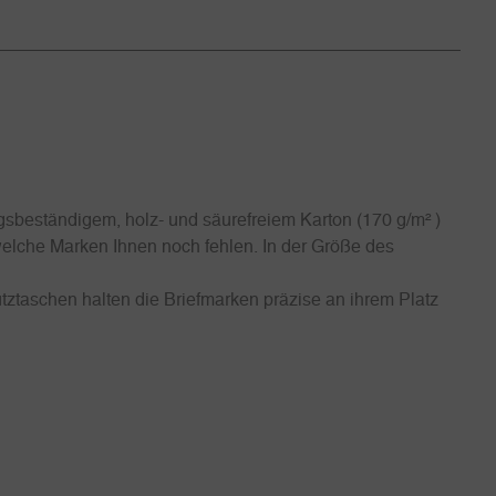
sbeständigem, holz- und säurefreiem Karton (170 g/m² )
 welche Marken Ihnen noch fehlen. In der Größe des
tztaschen halten die Briefmarken präzise an ihrem Platz