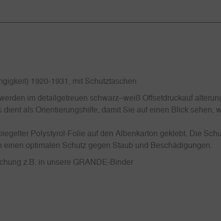
ngigkeit) 1920-1931, mit Schutztaschen
erden im detailgetreuen schwarz–weiß Offsetdruckauf alterung
 dient als Orientierungshilfe, damit Sie auf einen Blick sehen,
iegelter Polystyrol-Folie auf den Albenkarton geklebt. Die Schu
uch einen optimalen Schutz gegen Staub und Beschädigungen.
Lochung z.B. in unsere GRANDE-Binder