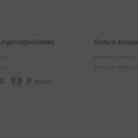
ungsmöglichkeiten
Einfach shopp
nung
Schnelle Lieferung
sse
Versandkostenpaus