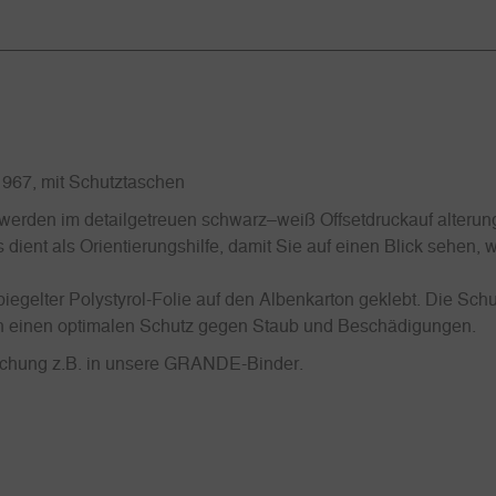
1967, mit Schutztaschen
erden im detailgetreuen schwarz–weiß Offsetdruckauf alterung
 dient als Orientierungshilfe, damit Sie auf einen Blick sehen,
iegelter Polystyrol-Folie auf den Albenkarton geklebt. Die Schu
uch einen optimalen Schutz gegen Staub und Beschädigungen.
Lochung z.B. in unsere GRANDE-Binder.