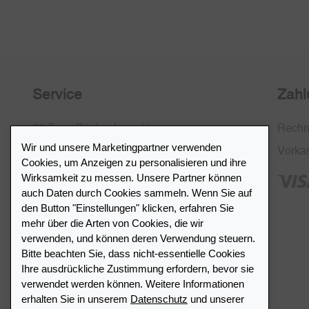
Service
Zahl
30 Tage Rückgaberecht
Rech
Wir und unsere Marketingpartner verwenden
Kostenlose Rücksendung in CH
Vorka
Cookies, um Anzeigen zu personalisieren und ihre
SSL-Verschlüsselung
Wirksamkeit zu messen. Unsere Partner können
auch Daten durch Cookies sammeln. Wenn Sie auf
FAQ
den Button "Einstellungen" klicken, erfahren Sie
mehr über die Arten von Cookies, die wir
verwenden, und können deren Verwendung steuern.
Bitte beachten Sie, dass nicht-essentielle Cookies
Ihre ausdrückliche Zustimmung erfordern, bevor sie
Händlerverzeichnis
verwendet werden können. Weitere Informationen
erhalten Sie in unserem
Datenschutz
und unserer