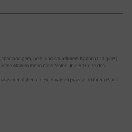
sbeständigem, holz- und säurefreiem Karton (170 g/m² )
 welche Marken Ihnen noch fehlen. In der Größe des
tztaschen halten die Briefmarken präzise an ihrem Platz