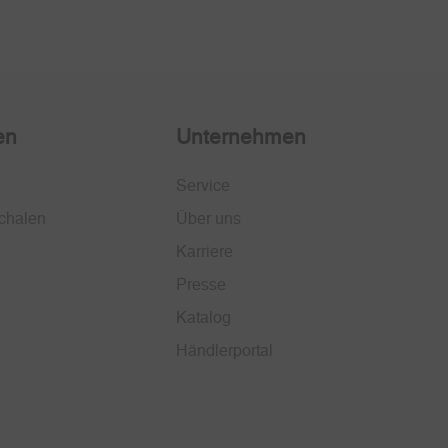
en
Unternehmen
Service
chalen
Über uns
Karriere
Presse
Katalog
Händlerportal