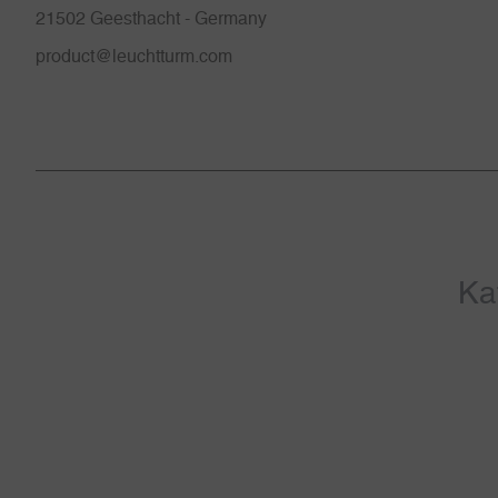
21502 Geesthacht - Germany
product@leuchtturm.com
Ka