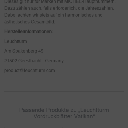
Dieses gilt nur für Marken mit MICHEL-Hauptnummern.
Dazu zählen auch, falls erforderlich, die Jahreszahlen.
Dabei achten wir stets auf ein harmonisches und
ästhetisches Gesamtbild.
Herstellerinformationen:
Leuchtturm
Am Spakenberg 45
21502 Geesthacht - Germany
product@leuchtturm.com
Passende Produkte zu „Leuchtturm
Vordruckblätter Vatikan“