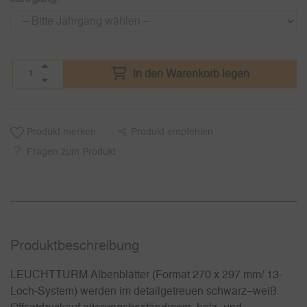
in den Warenkorb legen
Produkt merken
Produkt empfehlen
Fragen zum Produkt
Produkt­beschreibung
LEUCHTTURM Albenblätter (Format 270 x 297 mm/ 13-
Loch-System) werden im detailgetreuen schwarz–weiß