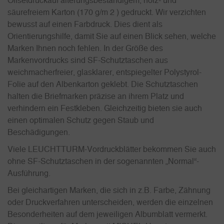
Offsetdruckauf alterungsbeständigem, holz- und
säurefreiem Karton (170 g/m 2 ) gedruckt. Wir verzichten
bewusst auf einen Farbdruck. Dies dient als
Orientierungshilfe, damit Sie auf einen Blick sehen, welche
Marken Ihnen noch fehlen. In der Größe des
Markenvordrucks sind SF-Schutztaschen aus
weichmacherfreier, glasklarer, entspiegelter Polystyrol-
Folie auf den Albenkarton geklebt. Die Schutztaschen
halten die Briefmarken präzise an ihrem Platz und
verhindern ein Festkleben. Gleichzeitig bieten sie auch
einen optimalen Schutz gegen Staub und
Beschädigungen.
Viele LEUCHTTURM-Vordruckblätter bekommen Sie auch
ohne SF-Schutztaschen in der sogenannten „Normal“-
Ausführung.
Bei gleichartigen Marken, die sich in z.B. Farbe, Zähnung
oder Druckverfahren unterscheiden, werden die einzelnen
Besonderheiten auf dem jeweiligen Albumblatt vermerkt.