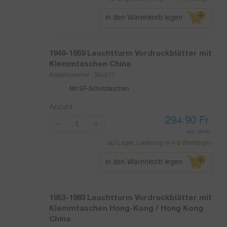
in den Warenkorb legen
1949-1959
Leuchtturm Vordruckblätter mit
Klemmtaschen China
Artikelnummer :
304677
Mit SF-Schutztaschen
Anzahl
294.90
Fr.
inkl. MwSt.
auf Lager, Lieferung in 4-8 Werktagen
in den Warenkorb legen
1953-1983
Leuchtturm Vordruckblätter mit
Klemmtaschen Hong-Kong / Hong Kong
China