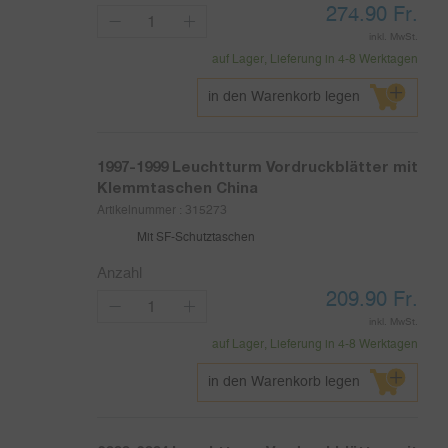
274.90
Fr.
inkl. MwSt.
auf Lager, Lieferung in 4-8 Werktagen
in den Warenkorb legen
1997-1999
Leuchtturm Vordruckblätter mit
Klemmtaschen China
Artikelnummer :
315273
Mit SF-Schutztaschen
Anzahl
209.90
Fr.
inkl. MwSt.
auf Lager, Lieferung in 4-8 Werktagen
in den Warenkorb legen