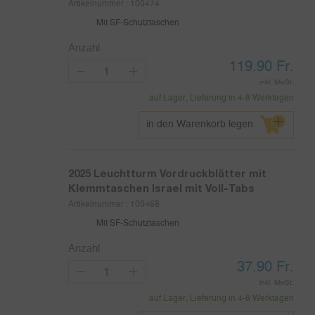
Artikelnummer :
100474
Mit SF-Schutztaschen
Anzahl
119.90
Fr.
inkl. MwSt.
auf Lager, Lieferung in 4-8 Werktagen
in den Warenkorb legen
2025
Leuchtturm Vordruckblätter mit
Klemmtaschen Israel mit Voll-Tabs
Artikelnummer :
100468
Mit SF-Schutztaschen
Anzahl
37.90
Fr.
inkl. MwSt.
auf Lager, Lieferung in 4-8 Werktagen