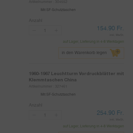
Artikelnummer :
304552
Mit SF-Schutztaschen
Anzahl
154.90
Fr.
inkl. MwSt.
auf Lager, Lieferung in 4-8 Werktagen
in den Warenkorb legen
1960-1967
Leuchtturm Vordruckblätter mit
Klemmtaschen China
Artikelnummer :
327461
Mit SF-Schutztaschen
Anzahl
254.90
Fr.
inkl. MwSt.
auf Lager, Lieferung in 4-8 Werktagen