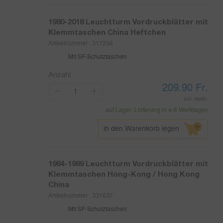
1980-2018
Leuchtturm Vordruckblätter mit
Klemmtaschen China Heftchen
Artikelnummer :
317256
Mit SF-Schutztaschen
Anzahl
209.90
Fr.
inkl. MwSt.
auf Lager, Lieferung in 4-8 Werktagen
in den Warenkorb legen
1984-1989
Leuchtturm Vordruckblätter mit
Klemmtaschen Hong-Kong / Hong Kong
China
Artikelnummer :
331637
Mit SF-Schutztaschen