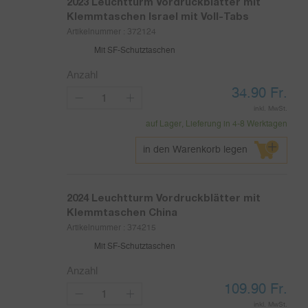
2023
Leuchtturm Vordruckblätter mit
Klemmtaschen Israel mit Voll-Tabs
Artikelnummer :
372124
Mit SF-Schutztaschen
Anzahl
34.90
Fr.
inkl. MwSt.
auf Lager, Lieferung in 4-8 Werktagen
in den Warenkorb legen
2024
Leuchtturm Vordruckblätter mit
Klemmtaschen China
Artikelnummer :
374215
Mit SF-Schutztaschen
Anzahl
109.90
Fr.
inkl. MwSt.