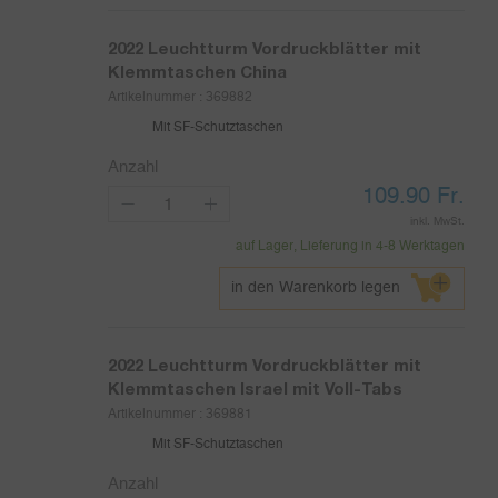
2022
Leuchtturm Vordruckblätter mit
Klemmtaschen China
Artikelnummer :
369882
Mit SF-Schutztaschen
Anzahl
109.90
Fr.
inkl. MwSt.
auf Lager, Lieferung in 4-8 Werktagen
in den Warenkorb legen
2022
Leuchtturm Vordruckblätter mit
Klemmtaschen Israel mit Voll-Tabs
Artikelnummer :
369881
Mit SF-Schutztaschen
Anzahl