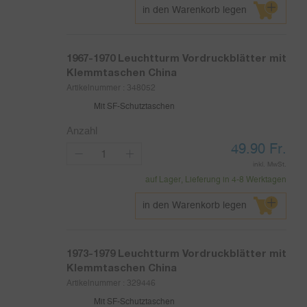
in den Warenkorb legen
1967-1970
Leuchtturm Vordruckblätter mit
Klemmtaschen China
Artikelnummer :
348052
Mit SF-Schutztaschen
Anzahl
49.90
Fr.
inkl. MwSt.
auf Lager, Lieferung in 4-8 Werktagen
in den Warenkorb legen
1973-1979
Leuchtturm Vordruckblätter mit
Klemmtaschen China
Artikelnummer :
329446
Mit SF-Schutztaschen