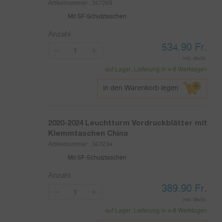
Artikelnummer :
357269
Mit SF-Schutztaschen
Anzahl
534.90
Fr.
inkl. MwSt.
auf Lager, Lieferung in 4-8 Werktagen
in den Warenkorb legen
2020-2024
Leuchtturm Vordruckblätter mit
Klemmtaschen China
Artikelnummer :
367234
Mit SF-Schutztaschen
Anzahl
389.90
Fr.
inkl. MwSt.
auf Lager, Lieferung in 4-8 Werktagen