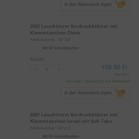
in den Warenkorb legen
2021
Leuchtturm Vordruckblätter mit
Klemmtaschen China
Artikelnummer :
367192
Mit SF-Schutztaschen
Anzahl
109.90
Fr.
inkl. MwSt.
auf Lager, Lieferung in 4-8 Werktagen
in den Warenkorb legen
2021
Leuchtturm Vordruckblätter mit
Klemmtaschen Israel mit Voll-Tabs
Artikelnummer :
367110
Mit SF-Schutztaschen