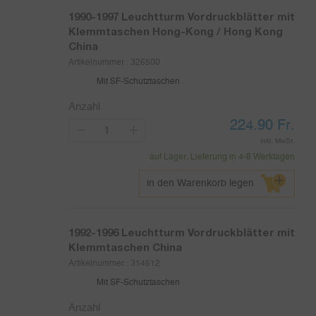
1990-1997
Leuchtturm Vordruckblätter mit
Klemmtaschen Hong-Kong / Hong Kong
China
Artikelnummer :
326500
Mit SF-Schutztaschen
Anzahl
224.90
Fr.
inkl. MwSt.
auf Lager, Lieferung in 4-8 Werktagen
in den Warenkorb legen
1992-1996
Leuchtturm Vordruckblätter mit
Klemmtaschen China
Artikelnummer :
314512
Mit SF-Schutztaschen
Anzahl