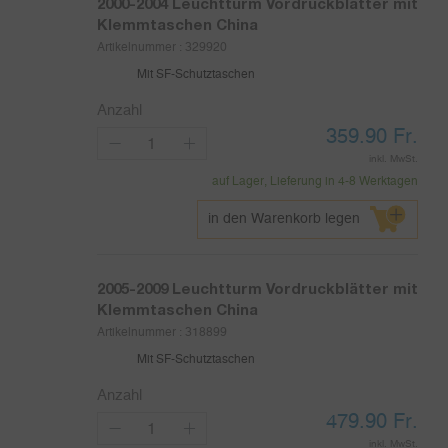
2000-2004
Leuchtturm Vordruckblätter mit
Klemmtaschen China
Artikelnummer :
329920
Mit SF-Schutztaschen
Anzahl
359.90
Fr.
inkl. MwSt.
auf Lager, Lieferung in 4-8 Werktagen
in den Warenkorb legen
2005-2009
Leuchtturm Vordruckblätter mit
Klemmtaschen China
Artikelnummer :
318899
Mit SF-Schutztaschen
Anzahl
479.90
Fr.
inkl. MwSt.