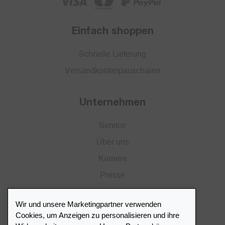
Einfach shoppen
Schnelle Lieferung
Versandkostenpauschalen
Unternehmen
Service
Über uns
Karriere
Presse
Katalog
Wir und unsere Marketingpartner verwenden
Händlerportal
Cookies, um Anzeigen zu personalisieren und ihre