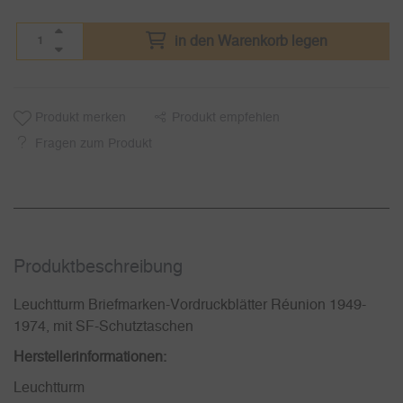
in den Warenkorb legen
Produkt merken
Produkt empfehlen
Fragen zum Produkt
Produkt­beschreibung
Leuchtturm Briefmarken-Vordruckblätter Réunion 1949-
1974, mit SF-Schutztaschen
Herstellerinformationen:
Leuchtturm