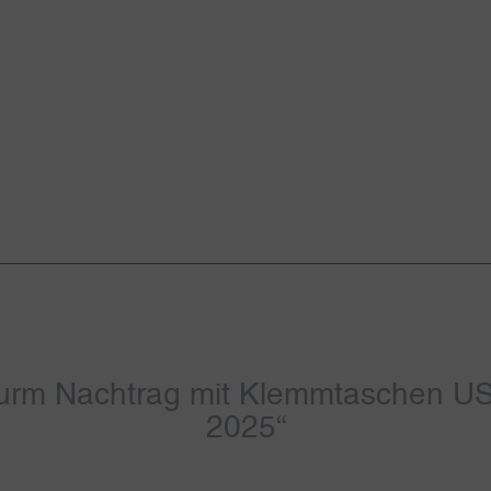
turm Nachtrag mit Klemmtaschen 
2025“