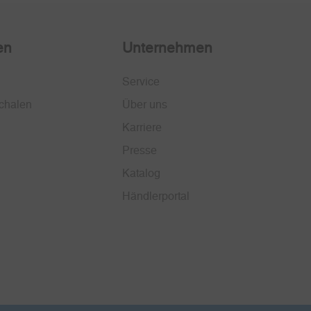
en
Unternehmen
Service
chalen
Über uns
Karriere
Presse
Katalog
Händlerportal