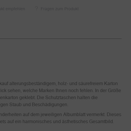
ukt empfehlen
Fragen zum Produkt
uf alterungsbeständigem, holz- und säurefreiem Karton
 Blick sehen, welche Marken Ihnen noch fehlen. In der Größe
benkarton geklebt. Die Schutztaschen halten die
 gegen Staub und Beschädigungen.
nderheiten auf dem jeweiligen Albumblatt vermerkt. Dieses
tets auf ein harmonisches und ästhetisches Gesamtbild.