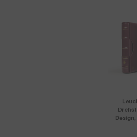
Leuc
Drehst
Design,