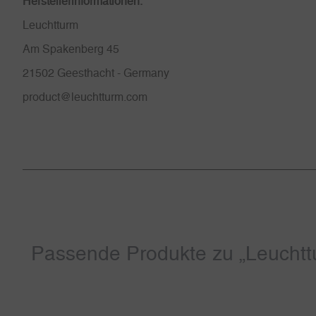
Herstellerinformationen:
Leuchtturm
Am Spakenberg 45
21502 Geesthacht - Germany
product@leuchtturm.com
Passende Produkte zu „Leucht