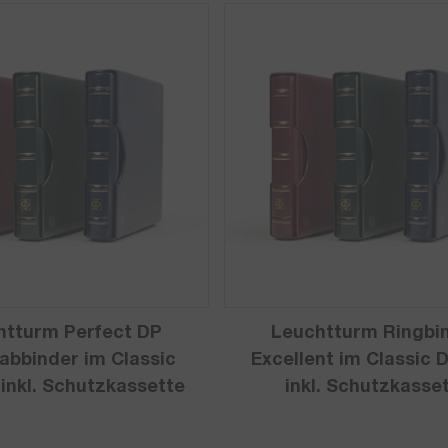
htturm Perfect DP
Leuchtturm Ringbi
abbinder im Classic
Excellent im Classic 
 inkl. Schutzkassette
inkl. Schutzkasse