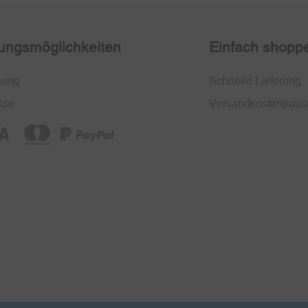
ungsmöglichkeiten
Einfach shopp
nung
Schnelle Lieferung
sse
Versandkostenpaus