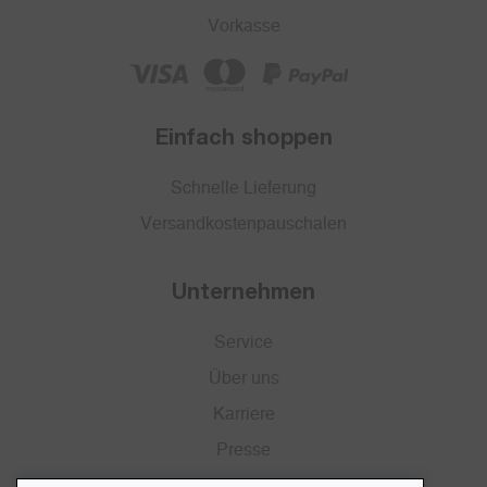
Vorkasse
Einfach shoppen
Schnelle Lieferung
Versandkostenpauschalen
Unternehmen
Service
Über uns
Karriere
Presse
Katalog