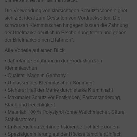
Marke zentriert im Rahmen steckt.
Die Verwendung von klarsichtigen Schutztaschen eignet
sich z.B. ideal zum Gestalten von Vordruckseiten. Die
schwarzen Klemmtaschen hingegen lassen die Zähnung
der Briefmarke deutlich in Erscheinung treten und geben
der Briefmarke einen „Rahmen".
Alle Vorteile auf einen Blick:
• Jahrelange Erfahrung in der Produktion von
Klemmtaschen
• Qualität „Made in Germany“
• Umfassendes Klemmtaschen-Sortiment
• Sicherer Halt der Marke durch starke Klemmnaht
• Maximaler Schutz vor Festkleben, Farbveränderung,
Staub und Feuchtigkeit
• Material: 100 % Polystyrol (ohne Weichmacher, Säure,
Stabilisatoren)
• Entspiegelung verhindert störende Lichtreflexionen
• Spezialgummierung auf der Rückseitenfolie (Einfach