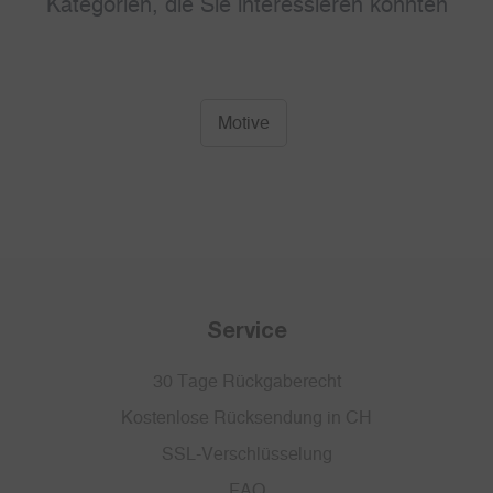
Kategorien, die Sie interessieren könnten
Motive
Service
30 Tage Rückgaberecht
Kostenlose Rücksendung in CH
SSL-Verschlüsselung
FAQ