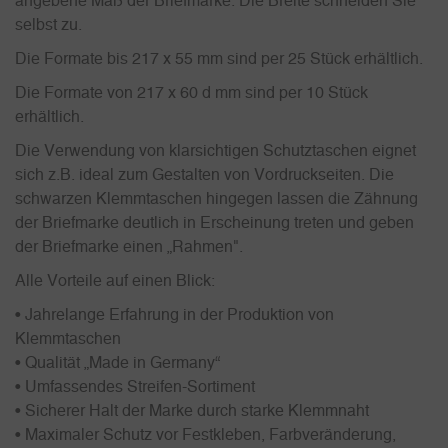
angebene Maß der Briefmarke. Die Breite schneiden Sie
selbst zu.
Die Formate bis 217 x 55 mm sind per 25 Stück erhältlich.
Die Formate von 217 x 60 d mm sind per 10 Stück
erhältlich.
Die Verwendung von klarsichtigen Schutztaschen eignet
sich z.B. ideal zum Gestalten von Vordruckseiten. Die
schwarzen Klemmtaschen hingegen lassen die Zähnung
der Briefmarke deutlich in Erscheinung treten und geben
der Briefmarke einen „Rahmen".
Alle Vorteile auf einen Blick:
• Jahrelange Erfahrung in der Produktion von
Klemmtaschen
• Qualität „Made in Germany“
• Umfassendes Streifen-Sortiment
• Sicherer Halt der Marke durch starke Klemmnaht
• Maximaler Schutz vor Festkleben, Farbveränderung,