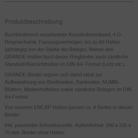
Produkt­beschreibung
Buchbinderisch verarbeiteter Kunstledereinband, 4-D-
Ringmechanik. Fassungsvermögen: bis zu 60 Hüllen
(abhängig von der Stärke der Belege). Neben den
GRANDE-Hüllen fasst dieser Ringbinder auch sämtliche
Standard-Klarsichthüllen im DIN A4- Format (Leitz,etc.).
GRANDE-Binder eignen sich damit ideal zur
Aufbewahrung von Briefmarken, Banknoten, NUMIS-
Blättern, Markenheftchen sowie sämtliche Belegen im DIN
A4-Format.
Von unseren ENCAP Hüllen passen ca. 6 Seiten in diesen
Binder.
Inkl. passender Schutzkassette. Außenformat: 295 x 335 x
70 mm. Binder ohne Hüllen.