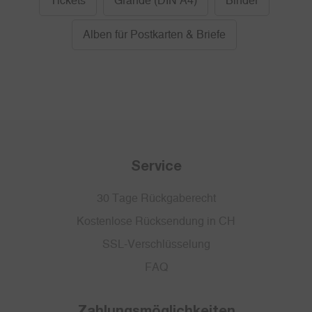
Tickets
Grande (DIN A4)
Binder
Alben für Postkarten & Briefe
Service
30 Tage Rückgaberecht
Kostenlose Rücksendung in CH
SSL-Verschlüsselung
FAQ
Zahlungsmöglichkeiten