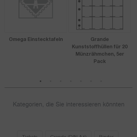
Omega Einstecktafeln
Grande
Kunststoffhüllen für 20
Münzrähmchen, 5er
Pack
1
2
3
4
5
6
7
Kategorien, die Sie interessieren könnten