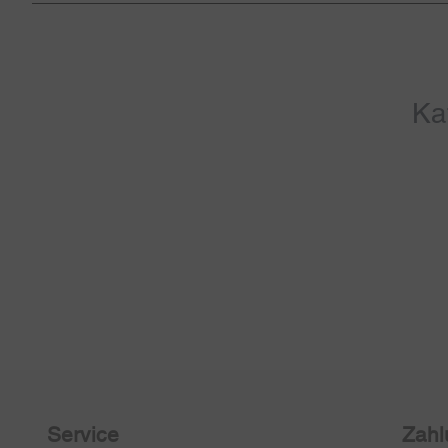
Ka
Service
Zahl