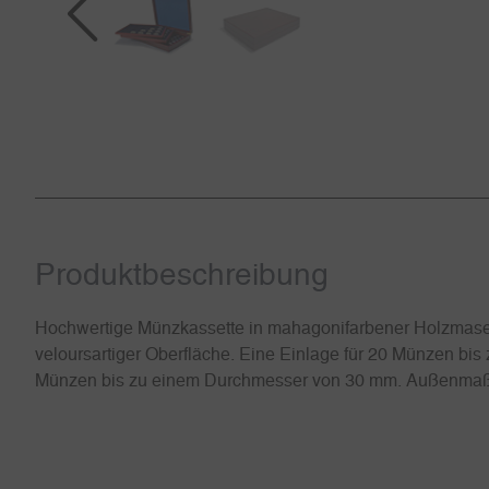
Produkt­beschreibung
Hochwertige Münzkassette in mahagonifarbener Holzmaser
veloursartiger Oberfläche. Eine Einlage für 20 Münzen b
Münzen bis zu einem Durchmesser von 30 mm. Außenmaß 