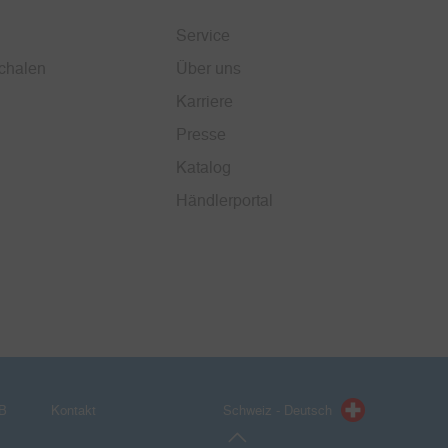
Service
chalen
Über uns
Karriere
Presse
Katalog
Händlerportal
B
Kontakt
Schweiz - Deutsch