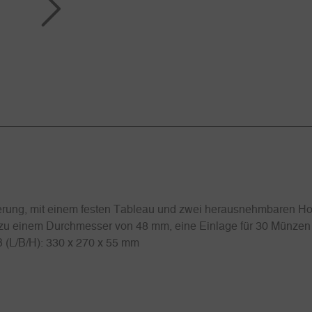
ung, mit einem festen Tableau und zwei herausnehmbaren Holz
is zu einem Durchmesser von 48 mm, eine Einlage für 30 Münzen
(L/B/H): 330 x 270 x 55 mm