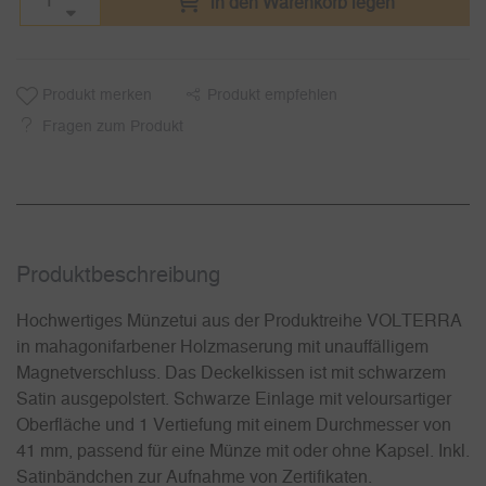
in den Warenkorb legen
Produkt merken
Produkt empfehlen
Fragen zum Produkt
Produkt­beschreibung
Hochwertiges Münzetui aus der Produktreihe VOLTERRA
in mahagonifarbener Holzmaserung mit unauffälligem
Magnetverschluss. Das Deckelkissen ist mit schwarzem
Satin ausgepolstert. Schwarze Einlage mit veloursartiger
Oberfläche und 1 Vertiefung mit einem Durchmesser von
41 mm, passend für eine Münze mit oder ohne Kapsel. Inkl.
Satinbändchen zur Aufnahme von Zertifikaten.