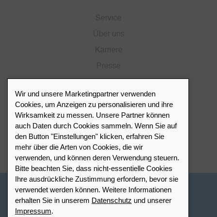
Service
Über uns
Karriere
Presse
Katalog
Wir und unsere Marketingpartner verwenden
Händlerportal
Cookies, um Anzeigen zu personalisieren und ihre
Wirksamkeit zu messen. Unsere Partner können
auch Daten durch Cookies sammeln. Wenn Sie auf
Händlerverzeichnis
den Button "Einstellungen" klicken, erfahren Sie
mehr über die Arten von Cookies, die wir
Meinen Leuchtturm Händler finden
verwenden, und können deren Verwendung steuern.
Bitte beachten Sie, dass nicht-essentielle Cookies
Ihre ausdrückliche Zustimmung erfordern, bevor sie
verwendet werden können. Weitere Informationen
Schweiz - Deutsch
erhalten Sie in unserem
Datenschutz
und unserer
Impressum
.
Cookie-Einstellungen
Datenschutz
Barrierefreiheit