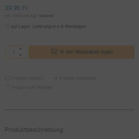
39.90
Fr.
inkl. MwSt und zzgl.
Versand
auf Lager, Lieferung in 4-8 Werktagen
in den Warenkorb legen
Produkt merken
Produkt empfehlen
Fragen zum Produkt
Produkt­beschreibung