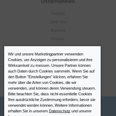
Unternehmen
Service
Über uns
Karriere
Presse
Katalog
Wir und unsere Marketingpartner verwenden
Händlerportal
Cookies, um Anzeigen zu personalisieren und ihre
Wirksamkeit zu messen. Unsere Partner können
auch Daten durch Cookies sammeln. Wenn Sie auf
Händlerverzeichnis
den Button "Einstellungen" klicken, erfahren Sie
mehr über die Arten von Cookies, die wir
Meinen Leuchtturm Händler finden
verwenden, und können deren Verwendung steuern.
Bitte beachten Sie, dass nicht-essentielle Cookies
Ihre ausdrückliche Zustimmung erfordern, bevor sie
verwendet werden können. Weitere Informationen
Schweiz - Deutsch
erhalten Sie in unserem
Datenschutz
und unserer