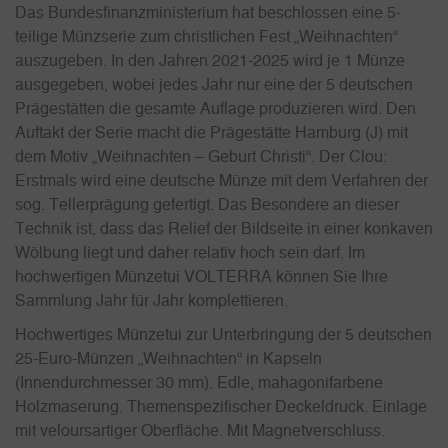
Das Bundesfinanzministerium hat beschlossen eine 5-
teilige Münzserie zum christlichen Fest „Weihnachten“
auszugeben. In den Jahren 2021-2025 wird je 1 Münze
ausgegeben, wobei jedes Jahr nur eine der 5 deutschen
Prägestätten die gesamte Auflage produzieren wird. Den
Auftakt der Serie macht die Prägestätte Hamburg (J) mit
dem Motiv „Weihnachten – Geburt Christi“. Der Clou:
Erstmals wird eine deutsche Münze mit dem Verfahren der
sog. Tellerprägung gefertigt. Das Besondere an dieser
Technik ist, dass das Relief der Bildseite in einer konkaven
Wölbung liegt und daher relativ hoch sein darf. Im
hochwertigen Münzetui VOLTERRA können Sie Ihre
Sammlung Jahr für Jahr komplettieren.
Hochwertiges Münzetui zur Unterbringung der 5 deutschen
25-Euro-Münzen „Weihnachten“ in Kapseln
(Innendurchmesser 30 mm). Edle, mahagonifarbene
Holzmaserung. Themenspezifischer Deckeldruck. Einlage
mit veloursartiger Oberfläche. Mit Magnetverschluss.