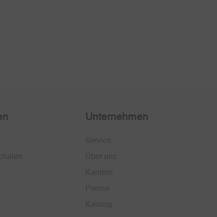
en
Unternehmen
Service
chalen
Über uns
Karriere
Presse
Katalog