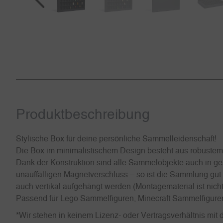
Produkt­beschreibung
Stylische Box für deine persönliche Sammelleidenschaft!
Die Box im minimalistischem Design besteht aus robustem K
Dank der Konstruktion sind alle Sammelobjekte auch in ges
unauffälligen Magnetverschluss – so ist die Sammlung gut 
auch vertikal aufgehängt werden (Montagematerial ist nic
Passend für Lego Sammelfiguren, Minecraft Sammelfiguren
*Wir stehen in keinem Lizenz- oder Vertragsverhältnis m