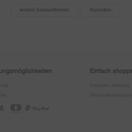
weitere Sammelthemen
Kassetten
ungsmöglichkeiten
Einfach shopp
nung
Schnelle Lieferung
sse
Versandkostenpaus