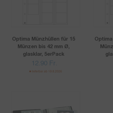
Optima Münzhüllen für 15
Optima
Münzen bis 42 mm Ø,
Münz
glasklar, 5erPack
gla
12.90
Fr.
lieferbar ab 19.8.2026