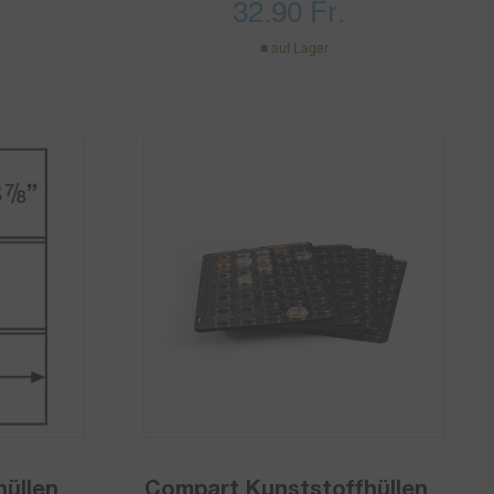
32.90
Fr.
auf Lager
hüllen
Compart Kunststoffhüllen