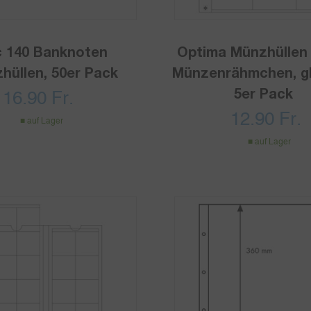
c 140 Banknoten
Optima Münzhüllen 
hüllen, 50er Pack
Münzenrähmchen, gl
5er Pack
16.90
Fr.
12.90
Fr.
auf Lager
auf Lager