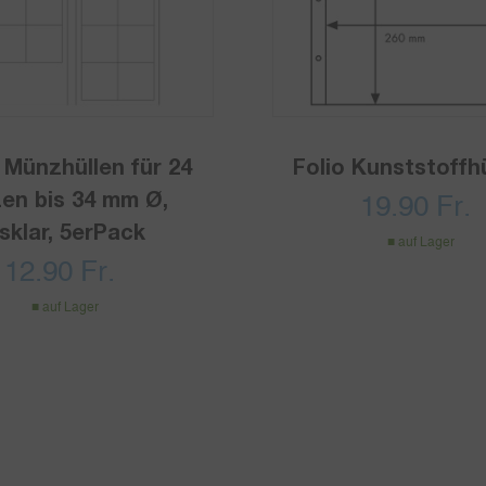
 Münzhüllen für 24
Folio Kunststoffh
en bis 34 mm Ø,
19.90
Fr.
sklar, 5erPack
auf Lager
12.90
Fr.
auf Lager