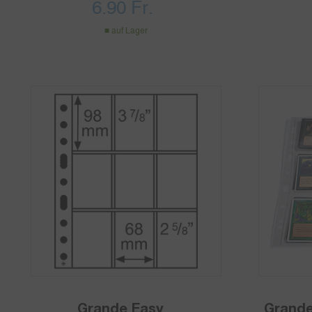
Pack
6.90
Fr.
auf Lager
Grande Easy
Grande