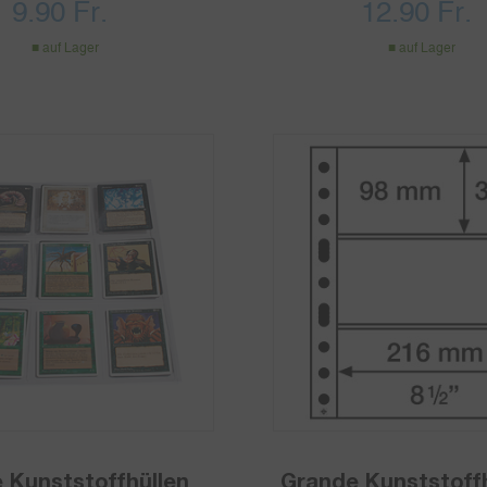
9.90
Fr.
12.90
Fr.
auf Lager
auf Lager
 Kunststoffhüllen
Grande Kunststoff