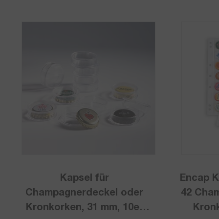
Kapsel für
Encap K
Champagnerdeckel oder
42 Champagnerdeckel und
Kronkorken, 31 mm, 10er
Kronk