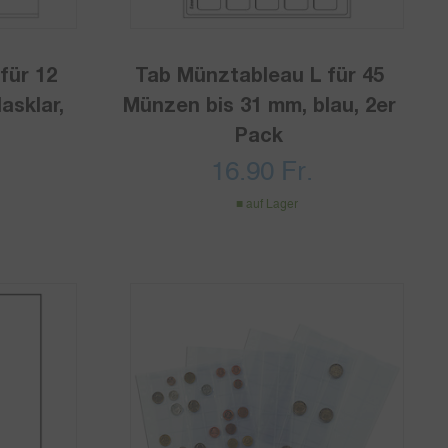
für 12
Tab Münztableau L für 45
asklar,
Münzen bis 31 mm, blau, 2er
Pack
16.90
Fr.
auf Lager