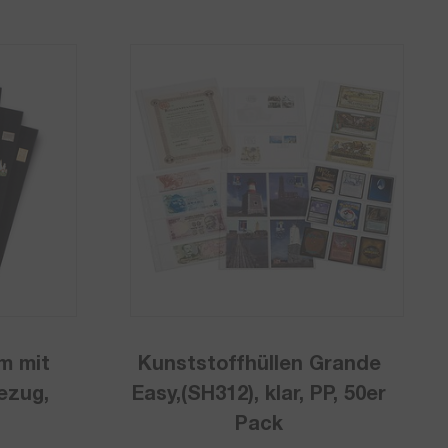
um mit
Kunststoffhüllen Grande
ezug,
Easy,(SH312), klar, PP, 50er
Pack