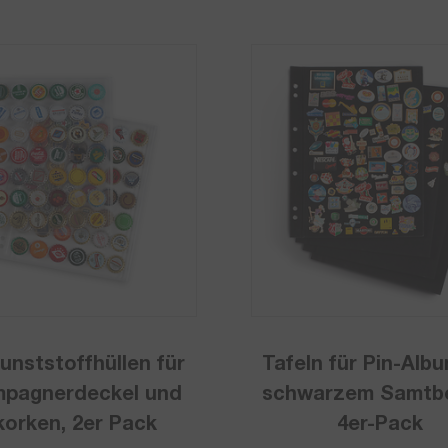
unststoffhüllen für
Tafeln für Pin-Alb
schwarzem Samtb
orken, 2er Pack
4er-Pack