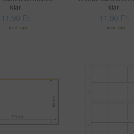
klar
klar
11.90
Fr.
11.90
Fr.
auf Lager
auf Lager