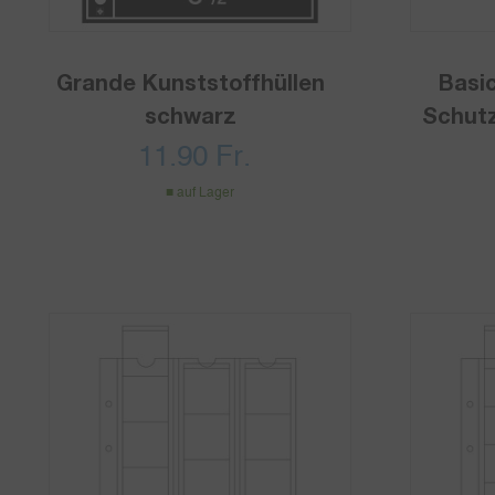
Grande Kunststoffhüllen
Basi
schwarz
Schutz
11.90
Fr.
auf Lager