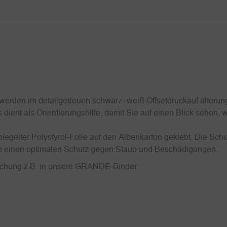
erden im detailgetreuen schwarz–weiß Offsetdruckauf alterung
 dient als Orientierungshilfe, damit Sie auf einen Blick sehen,
iegelter Polystyrol-Folie auf den Albenkarton geklebt. Die Schu
uch einen optimalen Schutz gegen Staub und Beschädigungen.
Lochung z.B. in unsere GRANDE-Binder