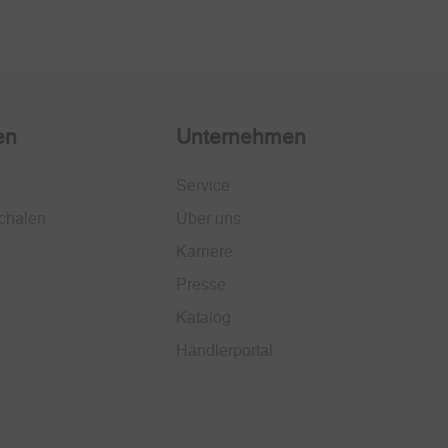
en
Unternehmen
Service
chalen
Über uns
Karriere
Presse
Katalog
Händlerportal