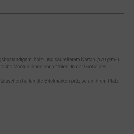
sbeständigem, holz- und säurefreiem Karton (170 g/m² )
 welche Marken Ihnen noch fehlen. In der Größe des
tztaschen halten die Briefmarken präzise an ihrem Platz