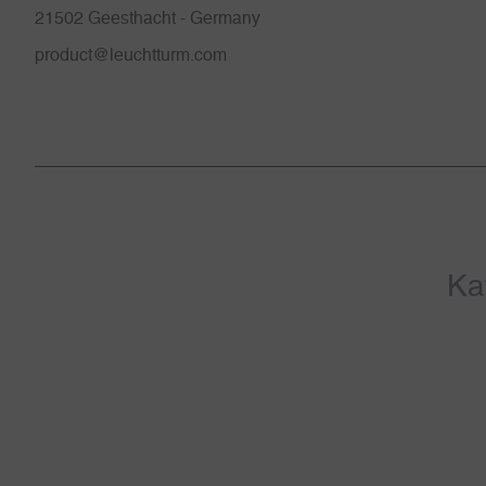
21502 Geesthacht - Germany
product@leuchtturm.com
Ka