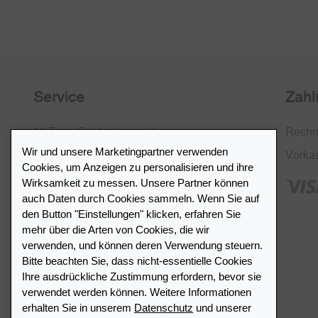
Service
Zahl
30 Tage Rückgaberecht
Rech
Wir und unsere Marketingpartner verwenden
Kostenlose Rücksendung in CH
Vorka
Cookies, um Anzeigen zu personalisieren und ihre
SSL-Verschlüsselung
Wirksamkeit zu messen. Unsere Partner können
auch Daten durch Cookies sammeln. Wenn Sie auf
FAQ
den Button "Einstellungen" klicken, erfahren Sie
mehr über die Arten von Cookies, die wir
verwenden, und können deren Verwendung steuern.
Bitte beachten Sie, dass nicht-essentielle Cookies
Ihre ausdrückliche Zustimmung erfordern, bevor sie
Händlerverzeichnis
verwendet werden können. Weitere Informationen
erhalten Sie in unserem
Datenschutz
und unserer