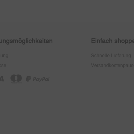
ungsmöglichkeiten
Einfach shopp
nung
Schnelle Lieferung
sse
Versandkostenpaus