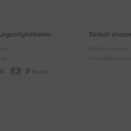
ungsmöglichkeiten
Einfach shopp
nung
Schnelle Lieferung
sse
Versandkostenpaus