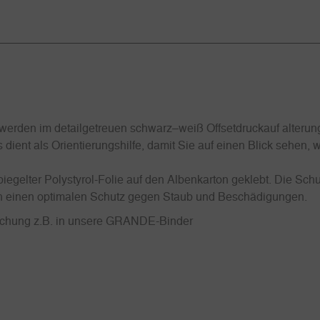
erden im detailgetreuen schwarz–weiß Offsetdruckauf alterung
 dient als Orientierungshilfe, damit Sie auf einen Blick sehen,
iegelter Polystyrol-Folie auf den Albenkarton geklebt. Die Schu
uch einen optimalen Schutz gegen Staub und Beschädigungen.
Lochung z.B. in unsere GRANDE-Binder