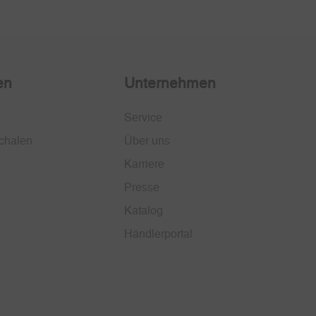
en
Unternehmen
Service
chalen
Über uns
Karriere
Presse
Katalog
Händlerportal