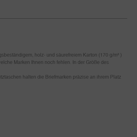
sbeständigem, holz- und säurefreiem Karton (170 g/m² )
 welche Marken Ihnen noch fehlen. In der Größe des
tztaschen halten die Briefmarken präzise an ihrem Platz