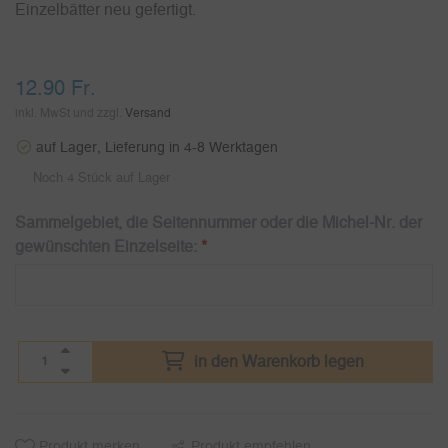
Einzelbätter neu gefertigt.
12.90
Fr.
inkl. MwSt und zzgl.
Versand
auf Lager, Lieferung in 4-8 Werktagen
Noch 4 Stück auf Lager
Sammelgebiet, die Seitennummer oder die Michel-Nr. der
gewünschten Einzelseite:
*
in den Warenkorb legen
Produkt merken
Produkt empfehlen