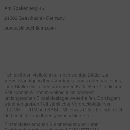
Am Spakenberg 45
21502 Geesthacht - Germany
product@leuchtturm.com
Fehlen Ihnen vielleicht nur noch wenige Blätter zur
Vervollständigung Ihres Vordruckalbums oder trägt eines
Ihrer Blätter evtl. einen unschönen Kaffeefleck? In diesem
Fall können wir Ihnen vielleicht mit unserem
umfangreichen Einzelblattlager weiterhelfen. Dort lagern
wir einen großen Teil sämtlicher Vordruckblätter von
LEUCHTTURM und KABE. Mit etwas Glück befinden sich
dort auch die von Ihnen gewünschten Blätter.
Einzelblätter erhalten Sie entweder über Ihren