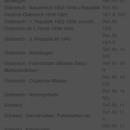
Norwegen*
Ref.-Nr. 43
Österreich - Kaiserreich 1850-1918 u.Republik
Ref.-Nr.
Deutsch-Österreich 1918-1921
18/1 & 18/2
Österreich - 1. Republik 1922-1938, einschl.
Ref.-Nr.
Österreich im 3. Reich 1938-1945
18/3
Ref.-Nr.
Österreich - 2. Republik ab 1945
18/4 ff.
Ref.-Nr. 18
Österreich - Kleinbogen
R/K
Österreich - Folienblätter (Marken-Sets) /
Ref.-Nr. 18
Markenheftchen*
H
Ref.-Nr. 18
Österreich - Dispenser-Marken
DIS
Ref.-Nr. 18
Österreich - Nebengebiete
NG
Schweiz
Ref.-Nr. 11
Ref.-Nr. 11
Schweiz - Dienstmarken, Portomarken etc.
A
Ref.-Nr. 11
Schweiz - Kleinbogen