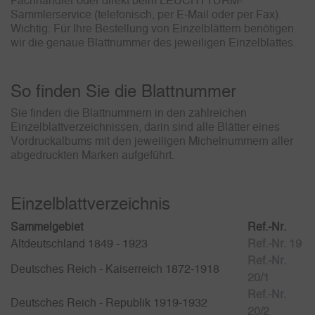
Fachhändler oder direkt beim LEUCHTTURM-
Sammlerservice (telefonisch, per E-Mail oder per Fax).
Wichtig: Für Ihre Bestellung von Einzelblättern benötigen
wir die genaue Blattnummer des jeweiligen Einzelblattes.
So finden Sie die Blattnummer
Sie finden die Blattnummern in den zahlreichen
Einzelblattverzeichnissen, darin sind alle Blätter eines
Vordruckalbums mit den jeweiligen Michelnummern aller
abgedruckten Marken aufgeführt.
Einzelblattverzeichnis
Sammelgebiet
Ref.-Nr.
Altdeutschland 1849 - 1923
Ref.-Nr. 19
Ref.-Nr.
Deutsches Reich - Kaiserreich 1872-1918
20/1
Ref.-Nr.
Deutsches Reich - Republik 1919-1932
20/2