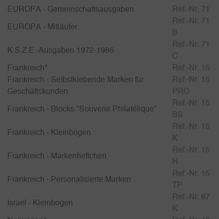
EUROPA - Gemeinschaftsausgaben
Ref.-Nr. 71
Ref.-Nr. 71
EUROPA - Mitläufer
B
Ref.-Nr. 71
K.S.Z.E.-Ausgaben 1972-1986
C
Frankreich*
Ref.-Nr. 15
Frankreich - Selbstklebende Marken für
Ref.-Nr. 15
Geschäftskunden
PRO
Ref.-Nr. 15
Frankreich - Blocks "Souvenir Philatélique"
BS
Ref.-Nr. 15
Frankreich - Kleinbogen
K
Ref.-Nr. 15
Frankreich - Markenheftchen
H
Ref.-Nr. 15
Frankreich - Personalisierte Marken
TP
Ref.-Nr. 87
Israel - Kleinbogen
K