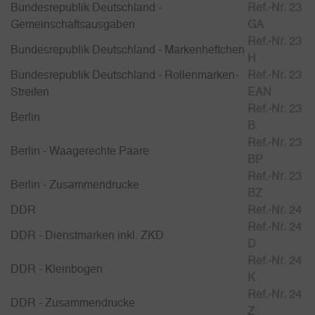
Bundesrepublik Deutschland -
Ref.-Nr. 23
Gemeinschaftsausgaben
GA
Ref.-Nr. 23
Bundesrepublik Deutschland - Markenheftchen
H
Bundesrepublik Deutschland - Rollenmarken-
Ref.-Nr. 23
Streifen
EAN
Ref.-Nr. 23
Berlin
B
Ref.-Nr. 23
Berlin - Waagerechte Paare
BP
Ref.-Nr. 23
Berlin - Zusammendrucke
BZ
DDR
Ref.-Nr. 24
Ref.-Nr. 24
DDR - Dienstmarken inkl. ZKD
D
Ref.-Nr. 24
DDR - Kleinbogen
K
Ref.-Nr. 24
DDR - Zusammendrucke
Z