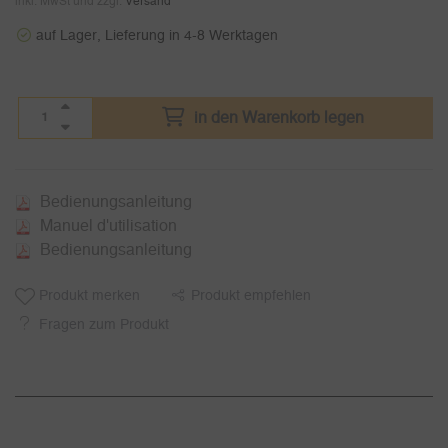
inkl. MwSt und zzgl.
Versand
auf Lager, Lieferung in 4-8 Werktagen
in den Warenkorb legen
Bedienungsanleitung
Manuel d'utilisation
Bedienungsanleitung
Produkt merken
Produkt empfehlen
Fragen zum Produkt