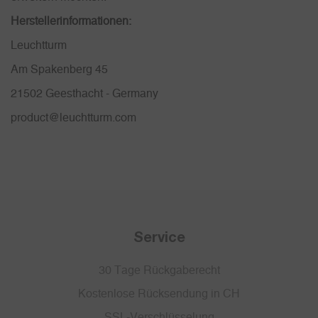
Herstellerinformationen:
Leuchtturm
Am Spakenberg 45
21502 Geesthacht - Germany
product@leuchtturm.com
Service
30 Tage Rückgaberecht
Kostenlose Rücksendung in CH
SSL-Verschlüsselung