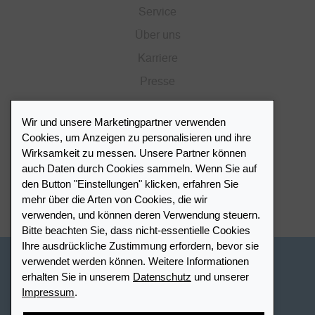
Service
Über uns
Karriere
Presse
Katalog
Wir und unsere Marketingpartner verwenden
Händlerportal
Cookies, um Anzeigen zu personalisieren und ihre
Wirksamkeit zu messen. Unsere Partner können
auch Daten durch Cookies sammeln. Wenn Sie auf
Händlerverzeichnis
den Button "Einstellungen" klicken, erfahren Sie
mehr über die Arten von Cookies, die wir
Meinen Leuchtturm Händler finden
verwenden, und können deren Verwendung steuern.
Bitte beachten Sie, dass nicht-essentielle Cookies
Ihre ausdrückliche Zustimmung erfordern, bevor sie
verwendet werden können. Weitere Informationen
Schweiz - Deutsch
erhalten Sie in unserem
Datenschutz
und unserer
Impressum
.
Cookie-Einstellungen
Datenschutz
Barrierefreiheit