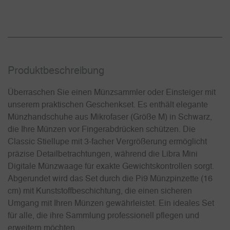
Produkt­beschreibung
Überraschen Sie einen Münzsammler oder Einsteiger mit
unserem praktischen Geschenkset. Es enthält elegante
Münzhandschuhe aus Mikrofaser (Größe M) in Schwarz,
die Ihre Münzen vor Fingerabdrücken schützen. Die
Classic Stiellupe mit 3-facher Vergrößerung ermöglicht
präzise Detailbetrachtungen, während die Libra Mini
Digitale Münzwaage für exakte Gewichtskontrollen sorgt.
Abgerundet wird das Set durch die Pi9 Münzpinzette (16
cm) mit Kunststoffbeschichtung, die einen sicheren
Umgang mit Ihren Münzen gewährleistet. Ein ideales Set
für alle, die ihre Sammlung professionell pflegen und
erweitern möchten.