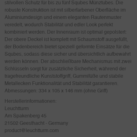
stilvollen Schutz für bis zu fünf Squbes Münztubes. Die
robuste Konstruktion ist mit silberfarbener Oberfläche im
Aluminiumdesign und einem eleganten Rautenmuster
veredelt, wodurch Stabilität und edler Look perfekt
kombiniert werden. Der Innenraum ist optimal gepolstert:
Der obere Deckel ist komplett mit Schaumstoff ausgefüllt,
der Bodenbereich bietet speziell geformte Einsätze für die
Squbes, sodass diese sicher und übersichtlich aufbewahrt
werden können. Der abschließbare Mechanismus mit zwei
Schlüsseln sorgt für zusätzliche Sicherheit, während der
tragefreundliche Kunststoffgriff, Gummifüße und stabile
Metallecken Funktionalität und Stabilität garantieren.
Abmessungen: 334 x 105 x 146 mm (ohne Griff)
Herstellerinformationen:
Leuchtturm
Am Spakenberg 45
21502 Geesthacht - Germany
product@leuchtturm.com