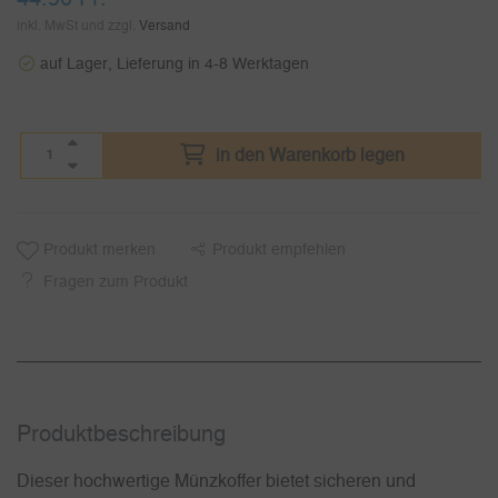
inkl. MwSt und zzgl.
Versand
auf Lager, Lieferung in 4-8 Werktagen
in den Warenkorb legen
Produkt merken
Produkt empfehlen
Fragen zum Produkt
Produkt­beschreibung
Dieser hochwertige Münzkoffer bietet sicheren und