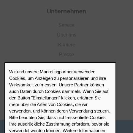
Unternehmen
Service
Über uns
Karriere
Presse
Katalog
Wir und unsere Marketingpartner verwenden
Händlerportal
Cookies, um Anzeigen zu personalisieren und ihre
Wirksamkeit zu messen. Unsere Partner können
auch Daten durch Cookies sammeln. Wenn Sie auf
Händlerverzeichnis
den Button "Einstellungen" klicken, erfahren Sie
mehr über die Arten von Cookies, die wir
Meinen Leuchtturm Händler finden
verwenden, und können deren Verwendung steuern.
Bitte beachten Sie, dass nicht-essentielle Cookies
Ihre ausdrückliche Zustimmung erfordern, bevor sie
verwendet werden können. Weitere Informationen
Schweiz - Deutsch