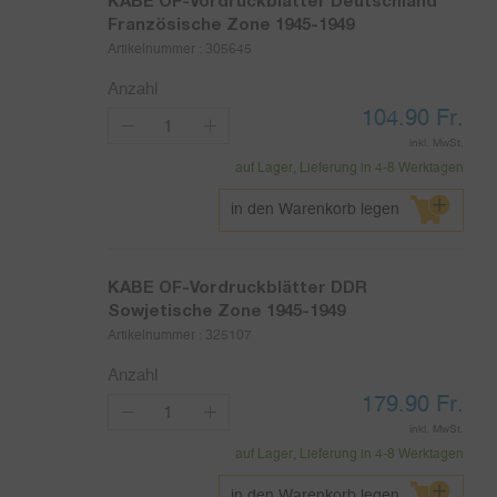
KABE OF-Vordruckblätter Deutschland
Französische Zone 1945-1949
Artikelnummer :
305645
Anzahl
104.90
Fr.
inkl. MwSt.
auf Lager, Lieferung in 4-8 Werktagen
in den Warenkorb legen
KABE OF-Vordruckblätter DDR
Sowjetische Zone 1945-1949
Artikelnummer :
325107
Anzahl
179.90
Fr.
inkl. MwSt.
auf Lager, Lieferung in 4-8 Werktagen
in den Warenkorb legen