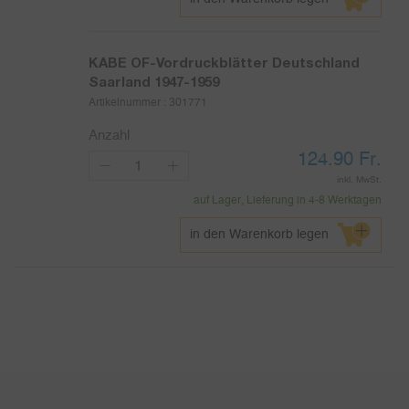
KABE OF-Vordruckblätter Deutschland
Saarland 1947-1959
Artikelnummer :
301771
Anzahl
124.90
Fr.
inkl. MwSt.
auf Lager, Lieferung in 4-8 Werktagen
in den Warenkorb legen