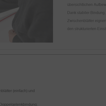
übersichtlichen Aufbe
Dank stabiler Bindung,
Zwischenblätter eignen
den strukturierten Ein
blätter (einfach) und
: Doppelgelenkbindung;