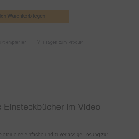
den Warenkorb legen
ukt empfehlen
Fragen zum Produkt
 Einsteckbücher im Video
ieten eine einfache und zuverlässige Lösung zur