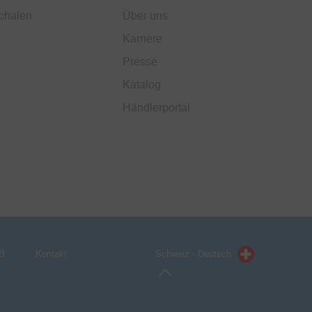
chalen
Über uns
Karriere
Presse
Katalog
Händlerportal
B
Kontakt
Schweiz - Deutsch