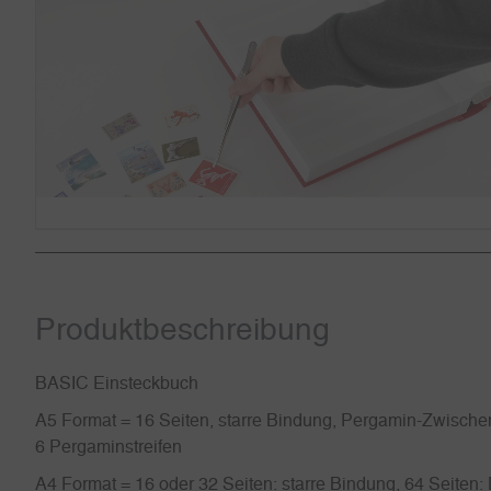
Produkt­beschreibung
BASIC Einsteckbuch
A5 Format = 16 Seiten, starre Bindung, Pergamin-Zwischen
6 Pergaminstreifen
A4 Format = 16 oder 32 Seiten: starre Bindung, 64 Seiten