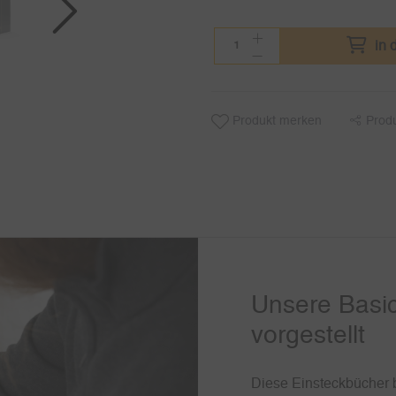
in 
Produkt merken
Prod
Unsere Basic
vorgestellt
Diese Einsteckbücher b