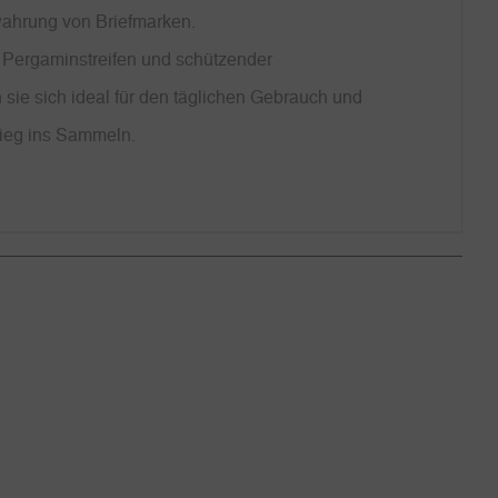
wahrung von Briefmarken.
 Pergaminstreifen und schützender
 sie sich ideal für den täglichen Gebrauch und
stieg ins Sammeln.