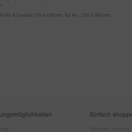
n
e für A5 lauten 175 x 226 mm, für A4 - 230 x 305 mm
ungsmöglichkeiten
Einfach shopp
nung
Schnelle Lieferung