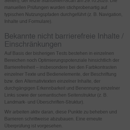
Seiten), der letzte Startseiten‑Scan am 29.10.2025. Die
manuellen Prüfungen wurden stichprobenartig auf
typischen Nutzungspfaden durchgeführt (z. B. Navigation,
Inhalte und Formulare).
Bekannte nicht barrierefreie Inhalte /
Einschränkungen
Auf Basis der bisherigen Tests bestehen in einzelnen
Bereichen noch Optimierungspotenziale hinsichtlich der
Barrierefreiheit – insbesondere bei den Farbkontrasten
einzelner Texte und Bedienelemente, der Beschriftung
bzw. den Alternativtexten einzelner Inhalte, der
durchgängigen Erkennbarkeit und Benennung einzelner
Links sowie der semantischen Seitenstruktur (z. B.
Landmark- und Überschriften-Struktur).
Wir arbeiten aktiv daran, diese Punkte zu beheben und
Barrieren schrittweise abzubauen. Eine erneute
Überprüfung ist vorgesehen.